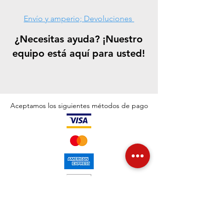
Envío y amperio; Devoluciones
¿Necesitas ayuda? ¡Nuestro
equipo está aquí para usted!
CONTÁCTENOS
Aceptamos los siguientes métodos de pago
©
2021-2023
.
La fundación de cerámica