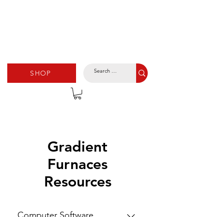
SHOP
Gradient
Furnaces
Resources
Computer Software