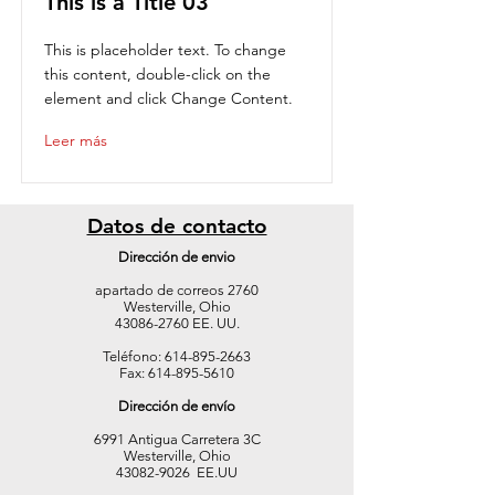
This is a Title 03
This is placeholder text. To change
this content, double-click on the
element and click Change Content.
Leer más
Datos de contacto
Dirección de envio
apartado de correos 2760
Westerville, Ohio
43086-2760 EE. UU.
Teléfono:
614-895-2663
Fax:
614-895-5610
Dirección de envío
6991 Antigua Carretera 3C
Westerville, Ohio
43082-9026 EE.UU