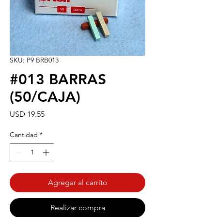
SKU: P9 BRB013
#013 BARRAS
(50/CAJA)
Precio
USD 19.55
Cantidad
*
Agregar al carrito
Realizar compra