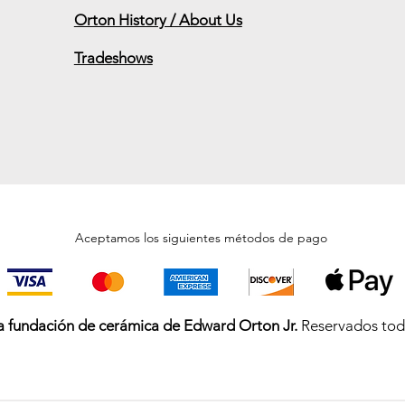
Orton History / About Us
Tradeshows
 will be Friday, Dec 20th. Shipping wi
Aceptamos los siguientes métodos de pago
a fundación de cerámica de Edward Orton Jr.
Reservados todo