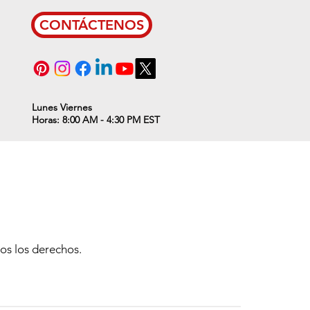
CONTÁCTENOS
Lunes Viernes
Horas: 8:00 AM - 4:30 PM EST
ll resume on Thursday, January 2nd, 2
s los derechos.