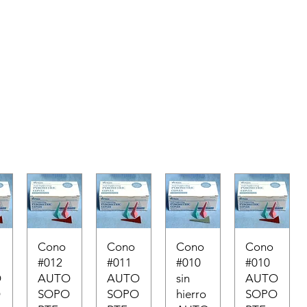
Cono
Cono
Cono
Cono
#012
#011
#010
#010
O
AUTO
AUTO
sin
AUTO
O
SOPO
SOPO
hierro
SOPO