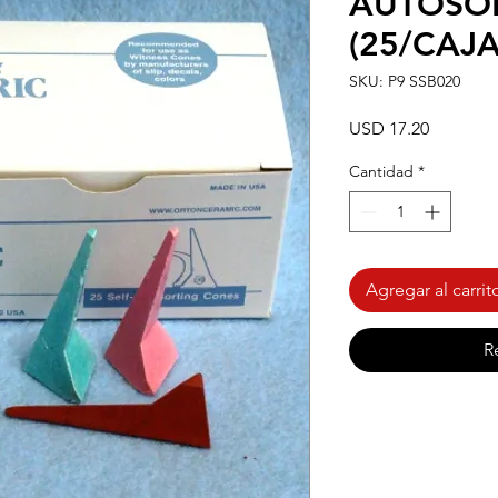
AUTOSO
(25/CAJA
SKU: P9 SSB020
Precio
USD 17.20
Cantidad
*
Agregar al carrit
R