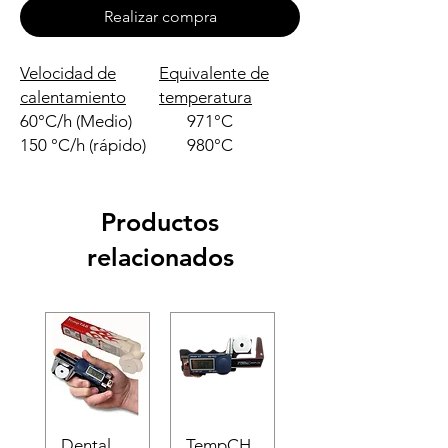
Realizar compra
Velocidad de
Equivalente de
calentamiento
temperatura
60°C/h (Medio)
971°C
150 °C/h (rápido)
980°C
Productos
relacionados
Dental
TempCH