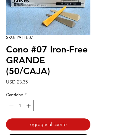
SKU: P9 IFB07
Cono #07 Iron-Free
GRANDE
(50/CAJA)
Precio
USD 23.35
Cantidad
*
Agregar al carrito