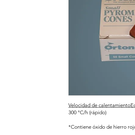
Velocidad de calentamiento
E
300 °C/h (rápido)
9
*Contiene óxido de hierro roj