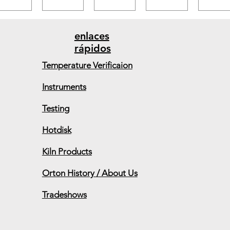
enlaces
rápidos
Temperature Verificaion
Instruments
Testing
Hotdisk
Kiln Products
Orton History / About Us
Tradeshows