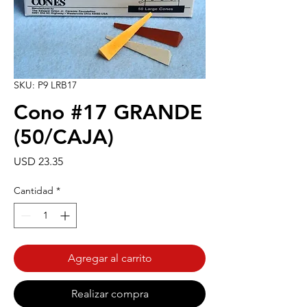
SKU: P9 LRB17
Cono #17 GRANDE
(50/CAJA)
Precio
USD 23.35
Cantidad
*
Agregar al carrito
Realizar compra