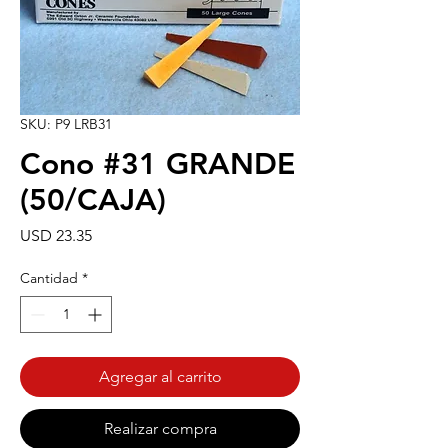
SKU: P9 LRB31
Cono #31 GRANDE
(50/CAJA)
Precio
USD 23.35
Cantidad
*
Agregar al carrito
Realizar compra