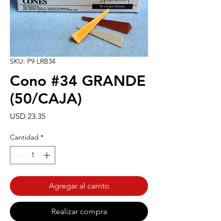
SKU: P9 LRB34
Cono #34 GRANDE
(50/CAJA)
Precio
USD 23.35
Cantidad
*
Agregar al carrito
Realizar compra