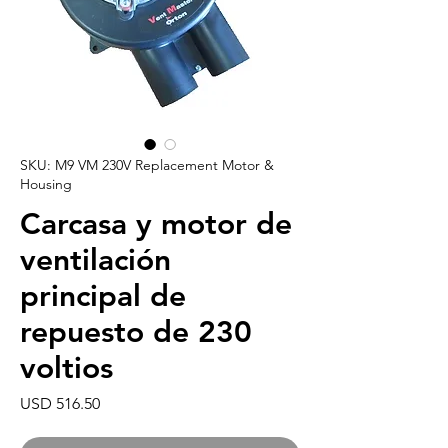
SKU: M9 VM 230V Replacement Motor &
Housing
Carcasa y motor de
ventilación
principal de
repuesto de 230
voltios
Precio
USD 516.50