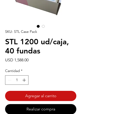
SKU: STL Case Pack
STL 1200 ud/caja,
40 fundas
Precio
USD 1,588.00
Cantidad
*
Agregar al carrito
Realizar compra