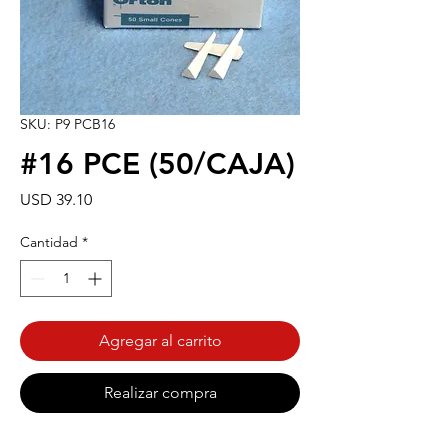
SKU: P9 PCB16
#16 PCE (50/CAJA)
Precio
USD 39.10
Cantidad
*
Agregar al carrito
Realizar compra