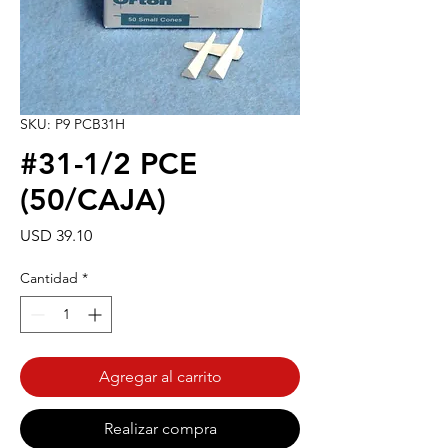
SKU: P9 PCB31H
#31-1/2 PCE
(50/CAJA)
Precio
USD 39.10
Cantidad
*
Agregar al carrito
Realizar compra