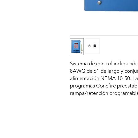
Sistema de control independie
8AWG de 6" de largo y conjun
alimentación NEMA 10-50. La
programas Conefire preestab
rampa/retención programables