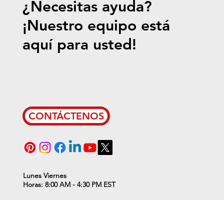
¿Necesitas ayuda?
¡Nuestro equipo está
aquí para usted!
CONTÁCTENOS
Lunes Viernes
Horas: 8:00 AM - 4:30 PM EST
ll resume on Thursday, January 2nd, 2