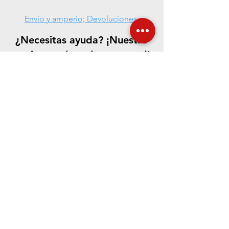
Envío y amperio; Devoluciones
¿Necesitas ayuda? ¡Nuestro
equipo está aquí para usted!
CONTÁCTENOS
Aceptamos los siguientes métodos de pago
©
2021-2023
.
La fundación de cerámica