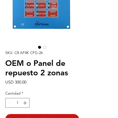
SKU: C8 AF4K CFG-26
OEM o Panel de
repuesto 2 zonas
Precio
USD 300.00
Cantidad
*