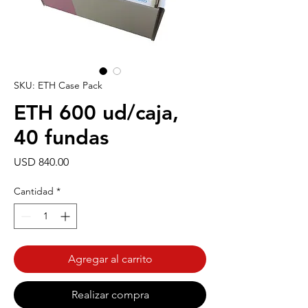
SKU: ETH Case Pack
ETH 600 ud/caja,
40 fundas
Precio
USD 840.00
Cantidad
*
Agregar al carrito
Realizar compra